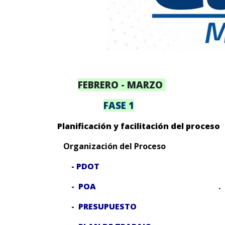
FEBRERO - MARZO
FASE 1
Planificación y facilitación del pr
Organización del Proceso
-
PDOT
-
POA
.
- PRESUPUESTO