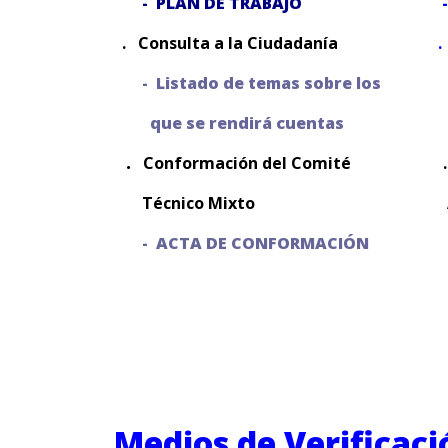
-
PLAN DE TRABAJO
. Consulta a la Ciudadanía
.
- Listado de temas sobre los
que se rendirá cuentas
.
Conformación del Comité
Técnico Mixto
- ACTA DE CONFORMACIÓN
ha
Medios de Verificaci