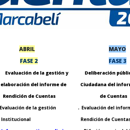
ABRIL
MAYO
FASE 2
FASE 3
oceso Evaluación de la gestión y
Deliberación públi
elaboración
del informe de Ciudadana del inform
R
endición de Cuentas
de Cuentas
 Evaluación de la gestión
. Evaluación de
Institucional
Rendición de Cu