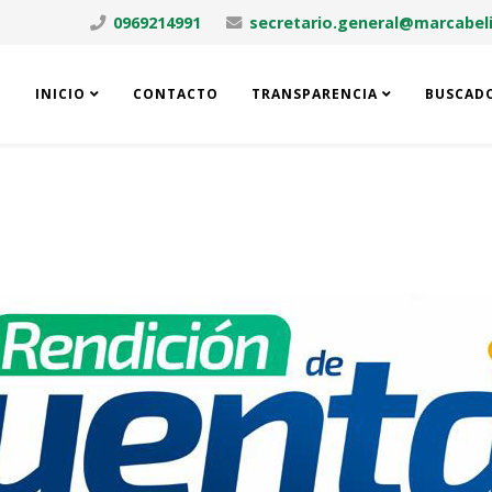
0969214991
secretario.general@marcabeli
INICIO
CONTACTO
TRANSPARENCIA
BUSCAD