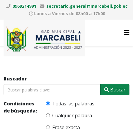
0969214991
secretario.general@marcabeli.gob.ec
Lunes a Viernes de 08h00 a 17h00
Buscador
Buscar
Condiciones
Todas las palabras
de búsqueda:
Cualquier palabra
Frase exacta