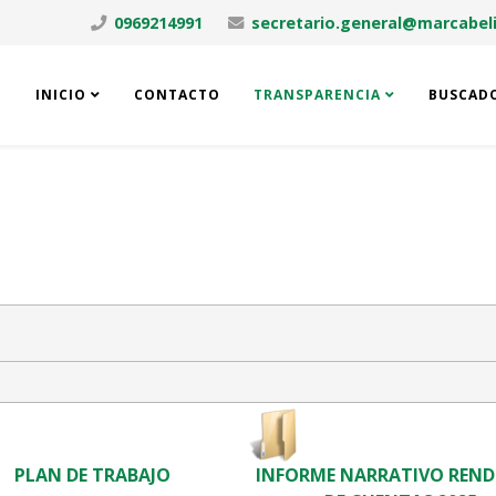
0969214991
secretario.general@marcabeli
INICIO
CONTACTO
TRANSPARENCIA
BUSCAD
PLAN DE TRABAJO
INFORME NARRATIVO REND