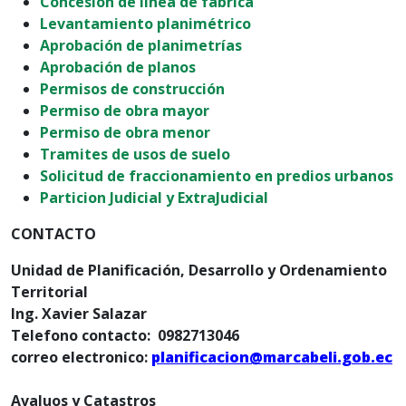
Concesión de línea de fábrica
Levantamiento planimétrico
Aprobación de planimetrías
Aprobación de planos
Permisos de construcción
Permiso de obra mayor
Permiso de obra menor
Tramites de usos de suelo
Solicitud de fraccionamiento en predios urbanos
Particion Judicial y ExtraJudicial
CONTACTO
Unidad de Planificación, Desarrollo y Ordenamiento
Territorial
Ing. Xavier Salazar
Telefono contacto: 0982713046
correo electronico:
pla
nificacion@marcabeli.gob.ec
Avaluos y Catastros