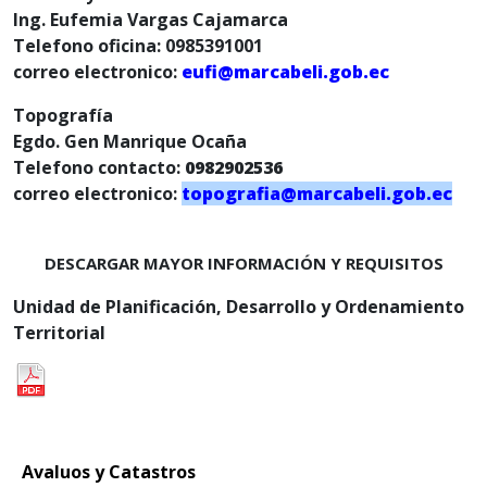
Ing. Eufemia Vargas Cajamarca
Telefono oficina: 0985391001
correo electronico:
eufi@marcabeli.gob.ec
Topografía
Egdo. Gen Manrique Ocaña
Telefono contacto:
0982902536
correo electronico:
topografia@marcabeli.gob.ec
DESCARGAR MAYOR INFORMACIÓN Y REQUISITOS
Unidad de Planificación, Desarrollo y Ordenamiento
Territorial
Avaluos y Catastros